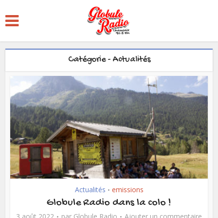
Catégorie - Actualités
Actualités
emissions
•
Globule Radio dans la colo !
3 août 2022
par
Globule Radio
Ajouter un commentaire