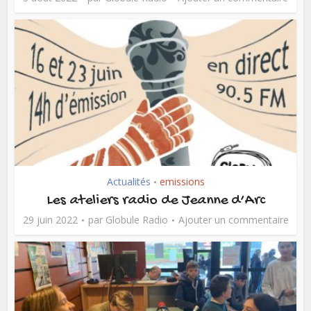
Actualités
emissions
•
Les ateliers radio de Jeanne d’Arc
29 juin 2022
par
Globule Radio
Ajouter un commentaire