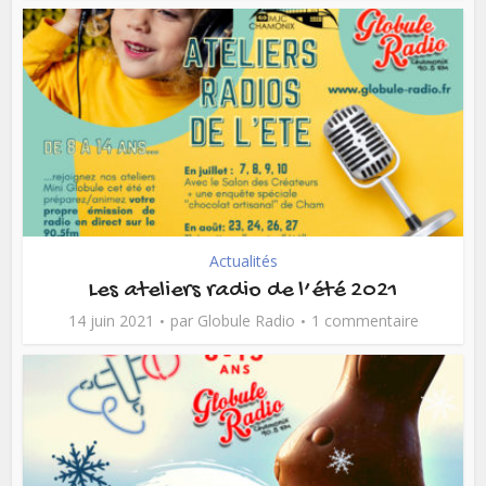
Actualités
Les ateliers radio de l’été 2021
14 juin 2021
par
Globule Radio
1 commentaire