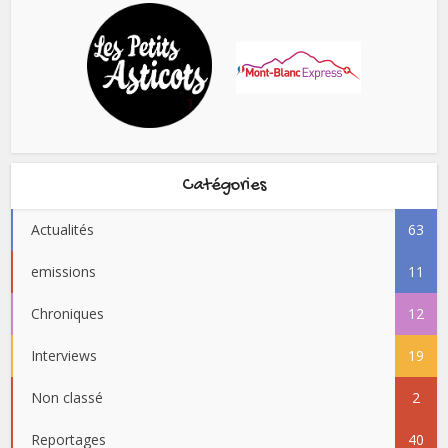
Catégories
Actualités
63
emissions
11
Chroniques
12
Interviews
19
Non classé
2
Reportages
40