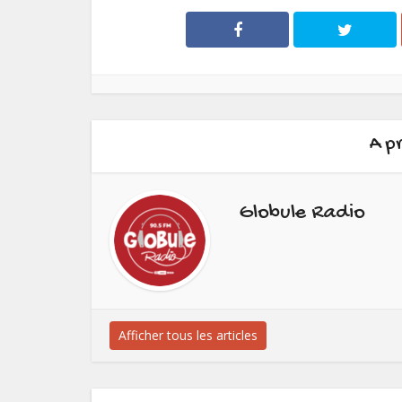
A p
Globule Radio
Afficher tous les articles