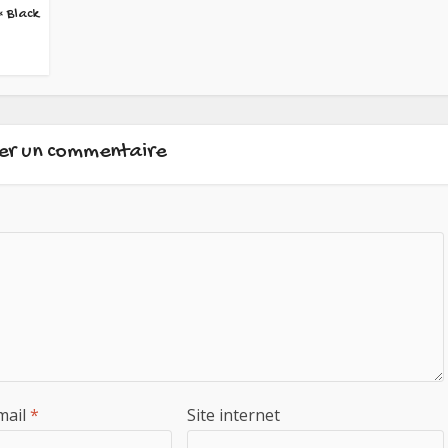
« Black
ser un commentaire
mail
*
Site internet