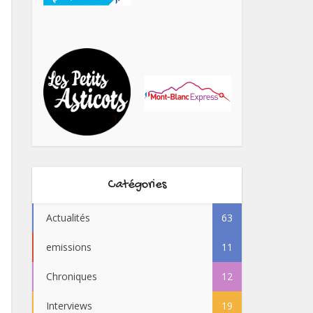
Catégories
Actualités
63
emissions
11
Chroniques
12
Interviews
19