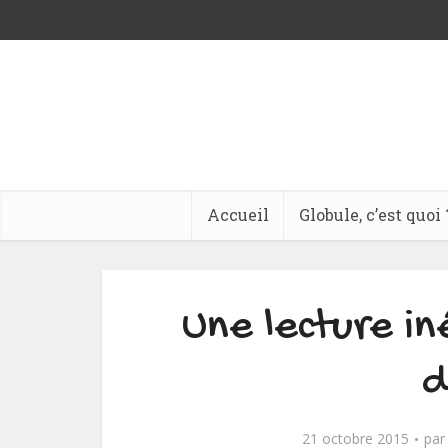
Accueil
Globule, c’est quoi 
Une lecture i
d
21 octobre 2015
pa