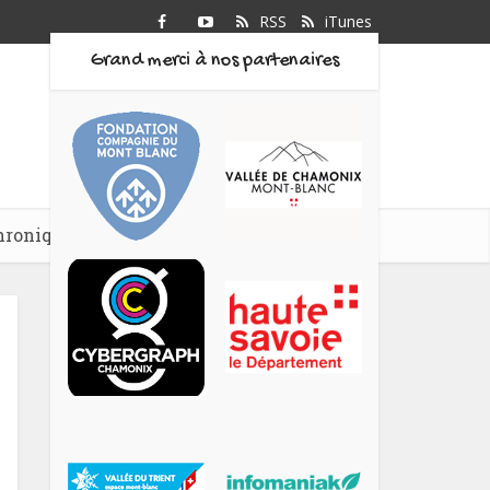
RSS
iTunes
Grand merci à nos partenaires
hroniques
Podcasts