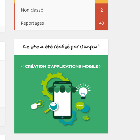
Non classé
2
Reportages
40
Ce site a été réalisé par Ulayka !