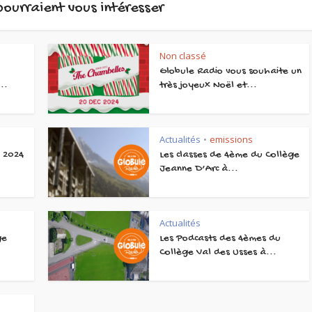
 pourraient vous intéresser
Non classé
Globule Radio vous souhaite un
..
très joyeux Noël et...
Actualités
emissions
•
o 2024
Les classes de 4ème du Collège
Jeanne D’Arc à...
Actualités
ge
Les Podcasts des 4èmes du
Collège Val des Usses à...