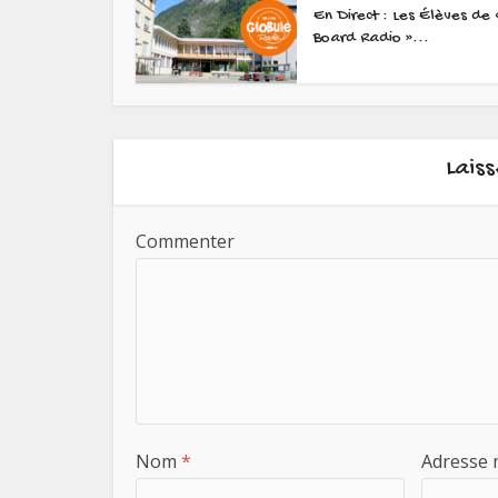
En Direct : Les Élèves de 
Board Radio »...
Lais
Commenter
Nom
*
Adresse 