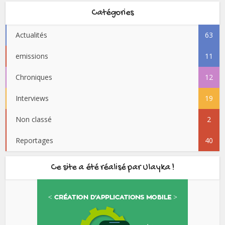
Catégories
Actualités
63
emissions
11
Chroniques
12
Interviews
19
Non classé
2
Reportages
40
Ce site a été réalisé par Ulayka !