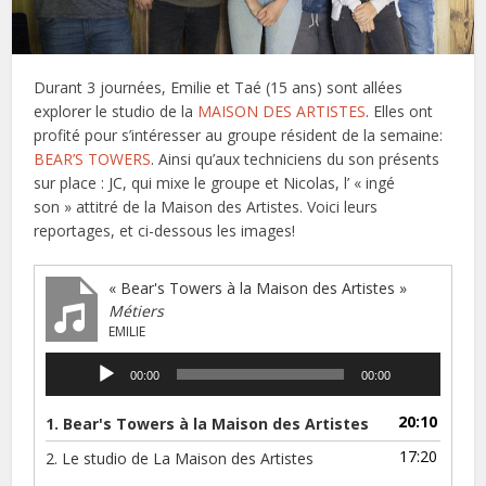
Durant 3 journées, Emilie et Taé (15 ans) sont allées
explorer le studio de la
MAISON DES ARTISTES
. Elles ont
profité pour s’intéresser au groupe résident de la semaine:
BEAR’S TOWERS
. Ainsi qu’aux techniciens du son présents
sur place : JC, qui mixe le groupe et Nicolas, l’ « ingé
son » attitré de la Maison des Artistes. Voici leurs
reportages, et ci-dessous les images!
« Bear's Towers à la Maison des Artistes »
Métiers
EMILIE
Audio
00:00
00:00
Player
20:10
1. Bear's Towers à la Maison des Artistes
17:20
2. Le studio de La Maison des Artistes