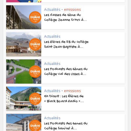
Actualités
•
emissions
Les classes de 4ème du
Collège Jeanne D’Arc à...
Actualités
Les élèves de 5B du collège
Saint Jean-Baptiste à...
Actualités
Les Podcasts des 4èmes du
Collège Val des Usses à...
Actualités
•
emissions
En Direct : Les Élèves de
« Black Board Radio »...
Actualités
Les Podcasts des 4emes du
Collège Samivel à...